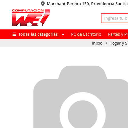
Marchant Pereira 150, Providencia Santi
Todas las categorías
PC de Escritorio
Partes y 
Inicio
/
Hogar y 