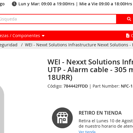
ago
Lun y Mar: 09:00 a 19:00Hrs | Mie a Vie 09:00 a 18:00Hrs
Piezas / Componentes
Seguridad
/
WEI - Nexxt Solutions Infrastructure Nexxt Solutions - 
WEI - Nexxt Solutions Inf
UTP - Alarm cable - 305
18URR)
Código:
784442FFDD
| Part Number:
NFC-
RETIRO EN TIENDA
Retira el Lunes 10 de Agost
de nuestro horario de aten
Ver tienda