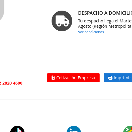
DESPACHO A DOMICILI
Tu despacho llega el Marte
Agosto (Región Metropolita
Ver condiciones
Cotización Empresa
Imprimir
2 2820 4600