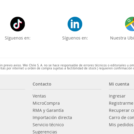
Síguenos en:
Síguenos en:
Nuestra Ubi
 previo aviso. Wei Chile S. A. no se hace responsable de errores técnicos o editoriales u o
ntas por internet u orden de compra sujetas a factibilidad de stock ( requieren confirmación 
Contacto
Mi cuenta
Ventas
Ingresar
MicroCompra
Registrarme
RMA y Garantía
Recuperar c
Importación directa
Carro de co
Servicio técnico
Mis pedidos
Sugerencias