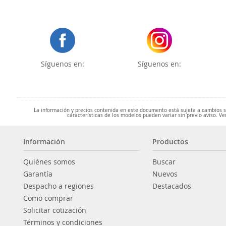
Síguenos en:
Síguenos en:
La información y precios contenida en este documento está sujeta a cambios sin
características de los modelos pueden variar sin previo aviso. Ve
Información
Productos
Quiénes somos
Buscar
Garantía
Nuevos
Despacho a regiones
Destacados
Como comprar
Solicitar cotización
Términos y condiciones