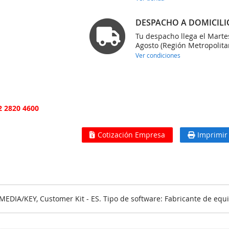
DESPACHO A DOMICILI
Tu despacho llega el Marte
Agosto (Región Metropolita
Ver condiciones
2 2820 4600
Cotización Empresa
Imprimir
DIA/KEY, Customer Kit - ES. Tipo de software: Fabricante de equipo