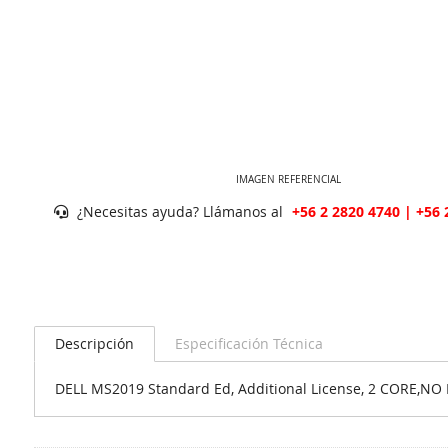
IMAGEN REFERENCIAL
¿Necesitas ayuda? Llámanos al
+56 2 2820 4740 | +56 
Descripción
Especificación Técnica
DELL MS2019 Standard Ed, Additional License, 2 CORE,NO ME