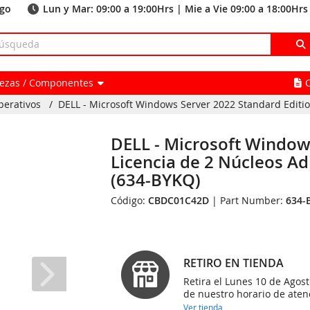
ago
Lun y Mar: 09:00 a 19:00Hrs | Mie a Vie 09:00 a 18:00Hrs
Piezas / Componentes
perativos
/
DELL - Microsoft Windows Server 2022 Standard Edition
DELL - Microsoft Window
Licencia de 2 Núcleos Ad
(634-BYKQ)
Código:
CBDC01C42D
| Part Number:
634-
RETIRO EN TIENDA
Retira el Lunes 10 de Agost
de nuestro horario de aten
Ver tienda