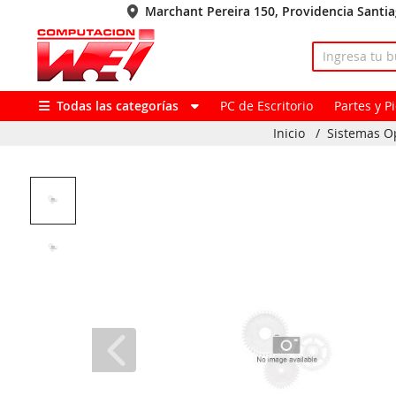
Marchant Pereira 150, Providencia Santi
Todas las categorías
PC de Escritorio
Partes y 
Inicio
/
Sistemas O