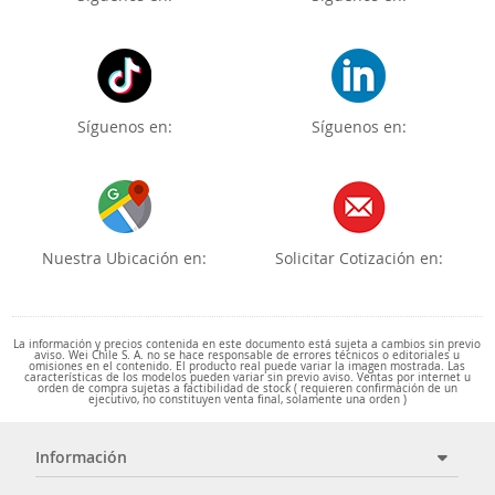
Síguenos en:
Síguenos en:
Nuestra Ubicación en:
Solicitar Cotización en:
La información y precios contenida en este documento está sujeta a cambios sin previo
aviso. Wei Chile S. A. no se hace responsable de errores técnicos o editoriales u
omisiones en el contenido. El producto real puede variar la imagen mostrada. Las
características de los modelos pueden variar sin previo aviso. Ventas por internet u
orden de compra sujetas a factibilidad de stock ( requieren confirmación de un
ejecutivo, no constituyen venta final, solamente una orden )
Información