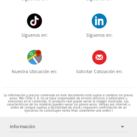
Síguenos en:
Síguenos en:
Nuestra Ubicación en:
Solicitar Cotización en:
La información y precios contenida en este documento está sujeta a cambios sin previo
aviso. Wei Chile S. A. no se hace responsable de errores técnicos o editoriales u
omisiones en el contenido. El producto real puede variar la imagen mostrada. Las
características de los modelos pueden variar sin previo aviso. Ventas por internet u
orden de compra sujetas a factibilidad de stock ( requieren confirmación de un
ejecutivo, no constituyen venta final, solamente una orden )
Información