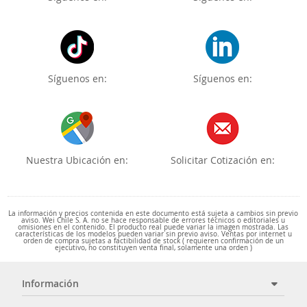
Síguenos en:
Síguenos en:
Nuestra Ubicación en:
Solicitar Cotización en:
La información y precios contenida en este documento está sujeta a cambios sin previo
aviso. Wei Chile S. A. no se hace responsable de errores técnicos o editoriales u
omisiones en el contenido. El producto real puede variar la imagen mostrada. Las
características de los modelos pueden variar sin previo aviso. Ventas por internet u
orden de compra sujetas a factibilidad de stock ( requieren confirmación de un
ejecutivo, no constituyen venta final, solamente una orden )
Información