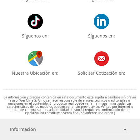
Síguenos en:
Síguenos en:
Nuestra Ubicación en:
Solicitar Cotización en:
La información y precios contenida en este documento está sujeta a cambios sin previo
aviso. Wei Chile S. A. no se hace responsable de errores técnicos o editoriales u
omisiones en el contenido. El producto real puede variar la imagen mostrada. Las
características de los modelos pueden variar sin previo aviso. Ventas por internet u
orden de compra sujetas a factibilidad de stock ( requieren confirmación de un
ejecutivo, no constituyen venta final, solamente una orden )
Información