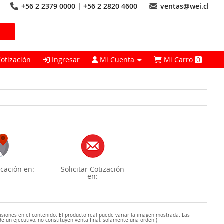
+56 2 2379 0000 | +56 2 2820 4600
ventas@wei.cl
Cotización
Ingresar
Mi Cuenta
Mi Carro
0
cación en:
Solicitar Cotización
en:
misiones en el contenido. El producto real puede variar la imagen mostrada. Las
de un ejecutivo, no constituyen venta final, solamente una orden )