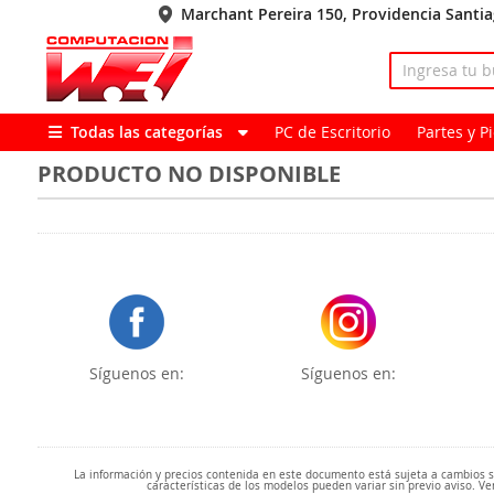
Marchant Pereira 150, Providencia Santi
Todas las categorías
PC de Escritorio
Partes y 
PRODUCTO NO DISPONIBLE
Síguenos en:
Síguenos en:
La información y precios contenida en este documento está sujeta a cambios sin
características de los modelos pueden variar sin previo aviso. Ve