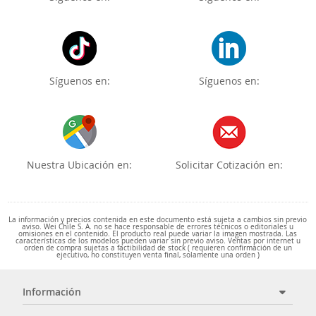
Síguenos en:
Síguenos en:
Nuestra Ubicación en:
Solicitar Cotización en:
La información y precios contenida en este documento está sujeta a cambios sin previo
aviso. Wei Chile S. A. no se hace responsable de errores técnicos o editoriales u
omisiones en el contenido. El producto real puede variar la imagen mostrada. Las
características de los modelos pueden variar sin previo aviso. Ventas por internet u
orden de compra sujetas a factibilidad de stock ( requieren confirmación de un
ejecutivo, no constituyen venta final, solamente una orden )
Información