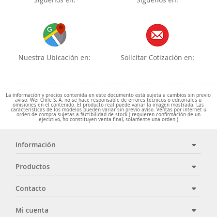
Nuestra Ubicación en:
Solicitar Cotización en:
La información y precios contenida en este documento está sujeta a cambios sin previo
aviso. Wei Chile S. A. no se hace responsable de errores técnicos o editoriales u
omisiones en el contenido. El producto real puede variar la imagen mostrada. Las
características de los modelos pueden variar sin previo aviso. Ventas por internet u
orden de compra sujetas a factibilidad de stock ( requieren confirmación de un
ejecutivo, no constituyen venta final, solamente una orden )
Información
Productos
Contacto
Mi cuenta