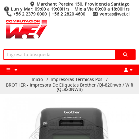
Marchant Pereira 150, Providencia Santiago
Lun y Mar: 09:00 a 19:00Hrs | Mie a Vie 09:00 a 18:00Hrs
+56 2 2379 0000 | +56 2 2820 4600
ventas@wei.cl
Inicio
/
Impresoras Térmicas Pos
/
BROTHER - Impresora De Etiquetas Brother /Ql-820nwb / Wifi
(QL820NWB)