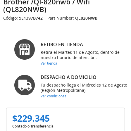
Brother /Ql-820nwb / Wifi
(QL820NWB)
Código:
5E1397B742
| Part Number:
QL820NWB
RETIRO EN TIENDA
Retira el Martes 11 de Agosto, dentro de
nuestro horario de atención.
Ver tienda
DESPACHO A DOMICILIO
Tu despacho llega el Miércoles 12 de Agosto
(Región Metropolitana)
Ver condiciones
$229.345
Contado o Transferencia