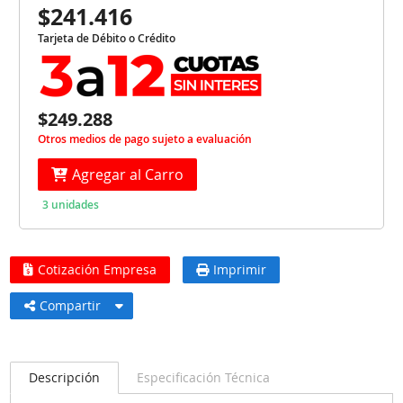
$241.416
Tarjeta de Débito o Crédito
$249.288
Otros medios de pago sujeto a evaluación
Agregar al Carro
3 unidades
Cotización Empresa
Imprimir
Compartir
Descripción
Especificación Técnica