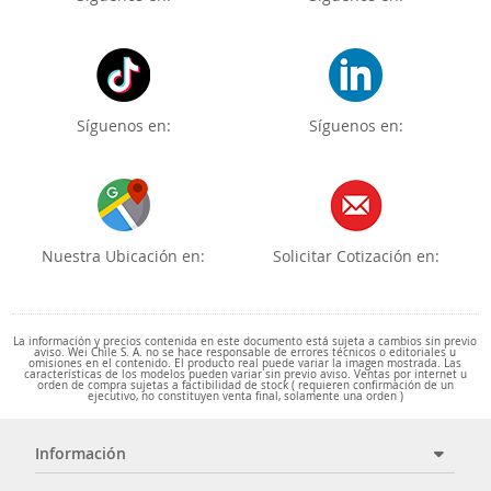
Síguenos en:
Síguenos en:
Nuestra Ubicación en:
Solicitar Cotización en:
La información y precios contenida en este documento está sujeta a cambios sin previo
aviso. Wei Chile S. A. no se hace responsable de errores técnicos o editoriales u
omisiones en el contenido. El producto real puede variar la imagen mostrada. Las
características de los modelos pueden variar sin previo aviso. Ventas por internet u
orden de compra sujetas a factibilidad de stock ( requieren confirmación de un
ejecutivo, no constituyen venta final, solamente una orden )
Información