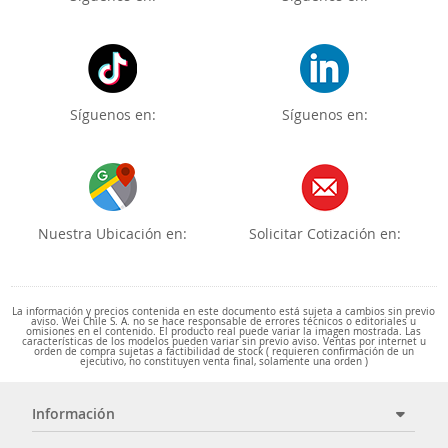
Síguenos en:
Síguenos en:
Nuestra Ubicación en:
Solicitar Cotización en:
La información y precios contenida en este documento está sujeta a cambios sin previo
aviso. Wei Chile S. A. no se hace responsable de errores técnicos o editoriales u
omisiones en el contenido. El producto real puede variar la imagen mostrada. Las
características de los modelos pueden variar sin previo aviso. Ventas por internet u
orden de compra sujetas a factibilidad de stock ( requieren confirmación de un
ejecutivo, no constituyen venta final, solamente una orden )
Información