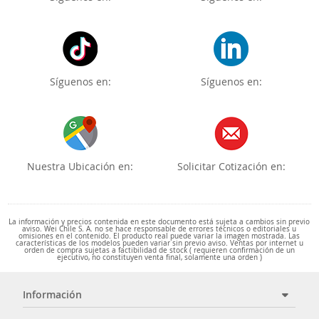
Síguenos en:
Síguenos en:
Nuestra Ubicación en:
Solicitar Cotización en:
La información y precios contenida en este documento está sujeta a cambios sin previo
aviso. Wei Chile S. A. no se hace responsable de errores técnicos o editoriales u
omisiones en el contenido. El producto real puede variar la imagen mostrada. Las
características de los modelos pueden variar sin previo aviso. Ventas por internet u
orden de compra sujetas a factibilidad de stock ( requieren confirmación de un
ejecutivo, no constituyen venta final, solamente una orden )
Información