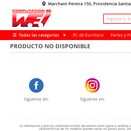
Marchant Pereira 150, Providencia Santi
Todas las categorías
PC de Escritorio
Partes y 
PRODUCTO NO DISPONIBLE
Síguenos en:
Síguenos en:
La información y precios contenida en este documento está sujeta a cambios sin
características de los modelos pueden variar sin previo aviso. Ve