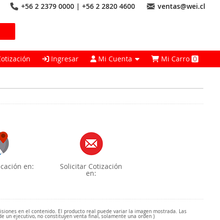
+56 2 2379 0000 | +56 2 2820 4600
ventas@wei.cl
Cotización
Ingresar
Mi Cuenta
Mi Carro
0
cación en:
Solicitar Cotización
en:
misiones en el contenido. El producto real puede variar la imagen mostrada. Las
de un ejecutivo, no constituyen venta final, solamente una orden )