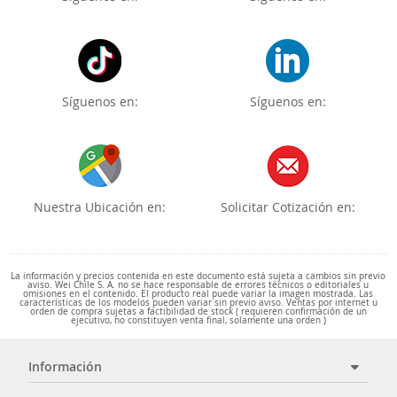
Síguenos en:
Síguenos en:
Nuestra Ubicación en:
Solicitar Cotización en:
La información y precios contenida en este documento está sujeta a cambios sin previo
aviso. Wei Chile S. A. no se hace responsable de errores técnicos o editoriales u
omisiones en el contenido. El producto real puede variar la imagen mostrada. Las
características de los modelos pueden variar sin previo aviso. Ventas por internet u
orden de compra sujetas a factibilidad de stock ( requieren confirmación de un
ejecutivo, no constituyen venta final, solamente una orden )
Información