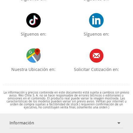
Síguenos en:
Síguenos en:
Nuestra Ubicación en:
Solicitar Cotización en:
La información y precios contenida en este documento está sujeta a cambios sin previo
aviso. Wei Chile S. A. no se hace responsable de errores técnicos o editoriales u
omisiones en el contenido. El producto real puede variar la imagen mostrada. Las
características de los modelos pueden variar sin previo aviso. Ventas por internet u
orden de compra sujetas a factibilidad de stock ( requieren confirmación de un
ejecutivo, no constituyen venta final, solamente una orden )
Información