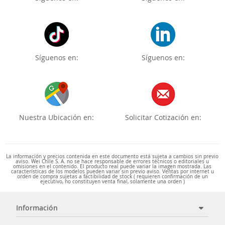
Síguenos en:
Síguenos en:
Nuestra Ubicación en:
Solicitar Cotización en:
La información y precios contenida en este documento está sujeta a cambios sin previo
aviso. Wei Chile S. A. no se hace responsable de errores técnicos o editoriales u
omisiones en el contenido. El producto real puede variar la imagen mostrada. Las
características de los modelos pueden variar sin previo aviso. Ventas por internet u
orden de compra sujetas a factibilidad de stock ( requieren confirmación de un
ejecutivo, no constituyen venta final, solamente una orden )
Información