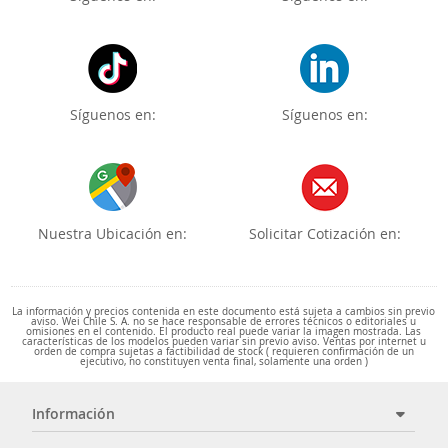
Síguenos en:
Síguenos en:
Nuestra Ubicación en:
Solicitar Cotización en:
La información y precios contenida en este documento está sujeta a cambios sin previo
aviso. Wei Chile S. A. no se hace responsable de errores técnicos o editoriales u
omisiones en el contenido. El producto real puede variar la imagen mostrada. Las
características de los modelos pueden variar sin previo aviso. Ventas por internet u
orden de compra sujetas a factibilidad de stock ( requieren confirmación de un
ejecutivo, no constituyen venta final, solamente una orden )
Información