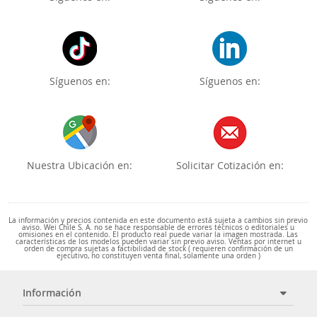
Síguenos en:
Síguenos en:
Nuestra Ubicación en:
Solicitar Cotización en:
La información y precios contenida en este documento está sujeta a cambios sin previo
aviso. Wei Chile S. A. no se hace responsable de errores técnicos o editoriales u
omisiones en el contenido. El producto real puede variar la imagen mostrada. Las
características de los modelos pueden variar sin previo aviso. Ventas por internet u
orden de compra sujetas a factibilidad de stock ( requieren confirmación de un
ejecutivo, no constituyen venta final, solamente una orden )
Información