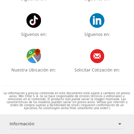
Síguenos en:
Síguenos en:
Nuestra Ubicación en:
Solicitar Cotización en:
La información y precios contenida en este documento está sujeta a cambios sin previo
aviso. Wei Chile S. A. no se hace responsable de errores técnicos o editoriales u
omisiones en el contenido. El producto real puede variar la imagen mostrada. Las
características de los modelos pueden variar sin previo aviso. Ventas por internet u
orden de compra sujetas a factibilidad de stock ( requieren confirmación de un
ejecutivo, no constituyen venta final, solamente una orden )
Información