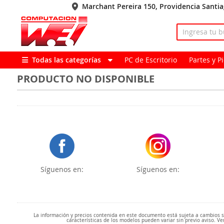
Marchant Pereira 150, Providencia Santi
Todas las categorías
PC de Escritorio
Partes y 
PRODUCTO NO DISPONIBLE
Síguenos en:
Síguenos en:
La información y precios contenida en este documento está sujeta a cambios sin
características de los modelos pueden variar sin previo aviso. Ve