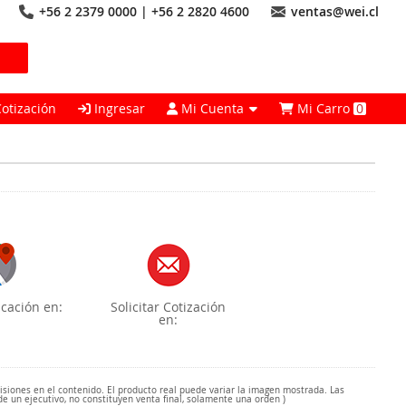
+56 2 2379 0000 | +56 2 2820 4600
ventas@wei.cl
Cotización
Ingresar
Mi Cuenta
Mi Carro
0
cación en:
Solicitar Cotización
en:
misiones en el contenido. El producto real puede variar la imagen mostrada. Las
de un ejecutivo, no constituyen venta final, solamente una orden )