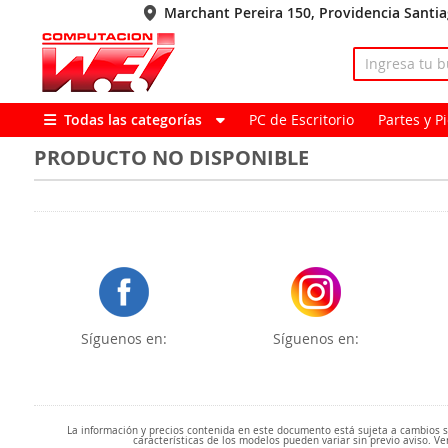
Marchant Pereira 150, Providencia Santi
Todas las categorías
PC de Escritorio
Partes y 
PRODUCTO NO DISPONIBLE
Síguenos en:
Síguenos en:
La información y precios contenida en este documento está sujeta a cambios sin
características de los modelos pueden variar sin previo aviso. Ve