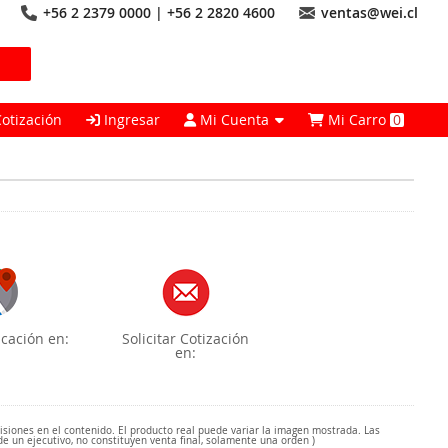
+56 2 2379 0000 | +56 2 2820 4600
ventas@wei.cl
Cotización
Ingresar
Mi Cuenta
Mi Carro
0
cación en:
Solicitar Cotización
en:
misiones en el contenido. El producto real puede variar la imagen mostrada. Las
de un ejecutivo, no constituyen venta final, solamente una orden )