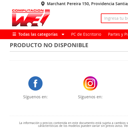
Marchant Pereira 150, Providencia Santi
Todas las categorías
PC de Escritorio
Partes y 
PRODUCTO NO DISPONIBLE
Síguenos en:
Síguenos en:
La información y precios contenida en este documento está sujeta a cambios sin
características de los modelos pueden variar sin previo aviso. Ve