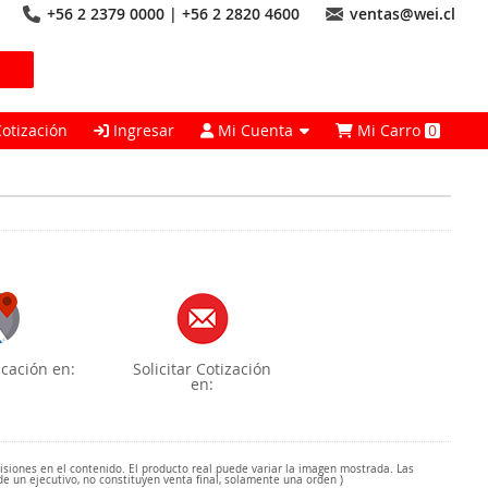
+56 2 2379 0000 | +56 2 2820 4600
ventas@wei.cl
Cotización
Ingresar
Mi Cuenta
Mi Carro
0
cación en:
Solicitar Cotización
en:
misiones en el contenido. El producto real puede variar la imagen mostrada. Las
de un ejecutivo, no constituyen venta final, solamente una orden )