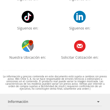
Síguenos en:
Síguenos en:
Nuestra Ubicación en:
Solicitar Cotización en:
La información y precios contenida en este documento está sujeta a cambios sin previo
aviso. Wei Chile S. A. no se hace responsable de errores técnicos o editoriales u
omisiones en el contenido. El producto real puede variar la imagen mostrada. Las
características de los modelos pueden variar sin previo aviso. Ventas por internet u
orden de compra sujetas a factibilidad de stock ( requieren confirmación de un
ejecutivo, no constituyen venta final, solamente una orden )
Información