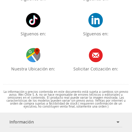
Síguenos en:
Síguenos en:
Nuestra Ubicación en:
Solicitar Cotización en:
La información y precios contenida en este documento está sujeta a cambios sin previo
aviso. Wei Chile S. A. no se hace responsable de errores técnicos o editoriales u
omisiones en el contenido. El producto real puede variar la imagen mostrada. Las
características de los modelos pueden variar sin previo aviso. Ventas por internet u
orden de compra sujetas a factibilidad de stock ( requieren confirmación de un
ejecutivo, no constituyen venta final, solamente una orden )
Información