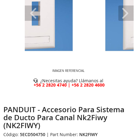
IMAGEN REFERENCIAL
¿Necesitas ayuda? Llámanos al
+56 2 2820 4740 | +56 2 2820 4600
PANDUIT - Accesorio Para Sistema
de Ducto Para Canal Nk2Fiwy
(NK2FIWY)
Código:
5ECD504750
| Part Number:
NK2FIWY