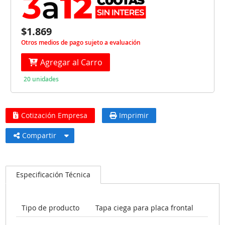
$1.869
Otros medios de pago sujeto a evaluación
Agregar al Carro
20 unidades
Cotización Empresa
Imprimir
Compartir
Especificación Técnica
Tipo de producto
Tapa ciega para placa frontal