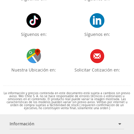
Síguenos en:
Síguenos en:
Nuestra Ubicación en:
Solicitar Cotización en:
La información y precios contenida en este documento está sujeta a cambios sin previo
aviso. Wei Chile S. A. no se hace responsable de errores técnicos o editoriales u
omisiones en el contenido. El producto real puede variar la imagen mostrada. Las
características de los modelos pueden variar sin previo aviso. Ventas por internet u
orden de compra sujetas a factibilidad de stock ( requieren confirmación de un
ejecutivo, no constituyen venta final, solamente una orden )
Información