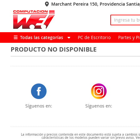
Marchant Pereira 150, Providencia Santi
Todas las categorías
PC de Escritorio
Partes y 
PRODUCTO NO DISPONIBLE
Síguenos en:
Síguenos en:
La información y precios contenida en este documento está sujeta a cambios sin
características de los modelos pueden variar sin previo aviso. Ve