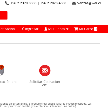
+56 2 2379 0000 | +56 2 2820 4600
ventas@wei.cl
Cotización
Ingresar
Mi Cuenta
Mi Carro
0
cación en:
Solicitar Cotización
en:
misiones en el contenido. El producto real puede variar la imagen mostrada. Las
de un ejecutivo, no constituyen venta final, solamente una orden )