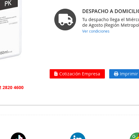
DESPACHO A DOMICILI
Tu despacho llega el Miérc
de Agosto (Región Metropol
Ver condiciones
Cotización Empresa
Imprimir
2 2820 4600