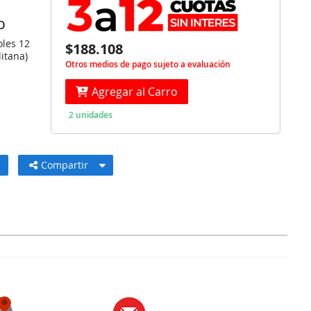
O
oles 12
$188.108
itana)
Otros medios de pago sujeto a evaluación
Agregar al Carro
2 unidades
Compartir