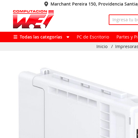
Marchant Pereira 150, Providencia Santi
Todas las categorías
PC de Escritorio
Partes y 
Inicio
/
Impresoras