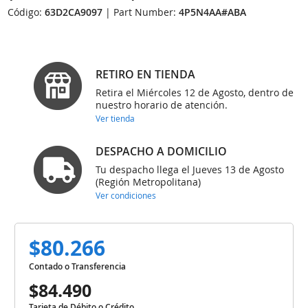
Código:
63D2CA9097
| Part Number:
4P5N4AA#ABA
RETIRO EN TIENDA
Retira el Miércoles 12 de Agosto, dentro de
nuestro horario de atención.
Ver tienda
DESPACHO A DOMICILIO
Tu despacho llega el Jueves 13 de Agosto
(Región Metropolitana)
Ver condiciones
$80.266
Contado o Transferencia
$84.490
Tarjeta de Débito o Crédito