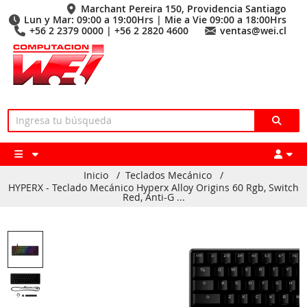
Marchant Pereira 150, Providencia Santiago
Lun y Mar: 09:00 a 19:00Hrs | Mie a Vie 09:00 a 18:00Hrs
+56 2 2379 0000 | +56 2 2820 4600
ventas@wei.cl
Inicio
/
Teclados Mecánico
/
HYPERX - Teclado Mecánico Hyperx Alloy Origins 60 Rgb, Switch
Red, Anti-G ...