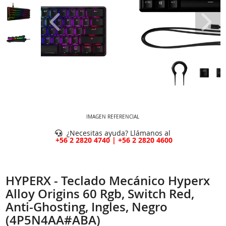
IMAGEN REFERENCIAL
¿Necesitas ayuda? Llámanos al
+56 2 2820 4740 | +56 2 2820 4600
HYPERX - Teclado Mecánico Hyperx
Alloy Origins 60 Rgb, Switch Red,
Anti-Ghosting, Ingles, Negro
(4P5N4AA#ABA)