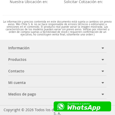
Nuestra Ubicación en:
Solicitar Cotización en:
La información y precios contenida en este documento está sujeta a cambios sin previo
aviso. Wei Chile S. A. no se hace responsable de errores técnicos o editoriales u
omisiones en el contenido. El producto real puede variar la imagen mostrada. Las
características de los modelos pueden variar sin previo aviso. Ventas por internet u
orden de compra sujetas a factibilidad de stock ( requieren confirmación de un
ejecutivo, no constituyen venta final, solamente una orden )
Información
Productos
Contacto
Mi cuenta
Medios de pago
Copyright © 2026 Todos los derechos reservados - Wei Chile
S. A.