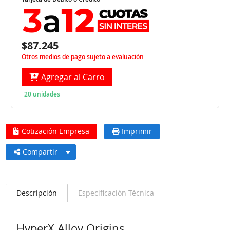
$87.245
Otros medios de pago sujeto a evaluación
Agregar al Carro
20 unidades
Cotización Empresa
Imprimir
Compartir
Descripción
Especificación Técnica
HyperX Alloy Origins