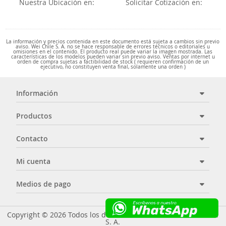
Nuestra Ubicación en:
Solicitar Cotización en:
La información y precios contenida en este documento está sujeta a cambios sin previo
aviso. Wei Chile S. A. no se hace responsable de errores técnicos o editoriales u
omisiones en el contenido. El producto real puede variar la imagen mostrada. Las
características de los modelos pueden variar sin previo aviso. Ventas por internet u
orden de compra sujetas a factibilidad de stock ( requieren confirmación de un
ejecutivo, no constituyen venta final, solamente una orden )
Información
Productos
Contacto
Mi cuenta
Medios de pago
Copyright © 2026 Todos los derechos reservados - Wei Chile
S. A.