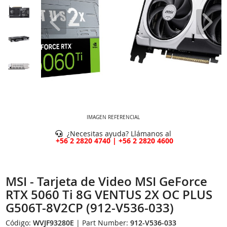
IMAGEN REFERENCIAL
¿Necesitas ayuda? Llámanos al
+56 2 2820 4740 | +56 2 2820 4600
MSI - Tarjeta de Video MSI GeForce
RTX 5060 Ti 8G VENTUS 2X OC PLUS
G506T-8V2CP (912-V536-033)
Código:
WVJF93280E
| Part Number:
912-V536-033