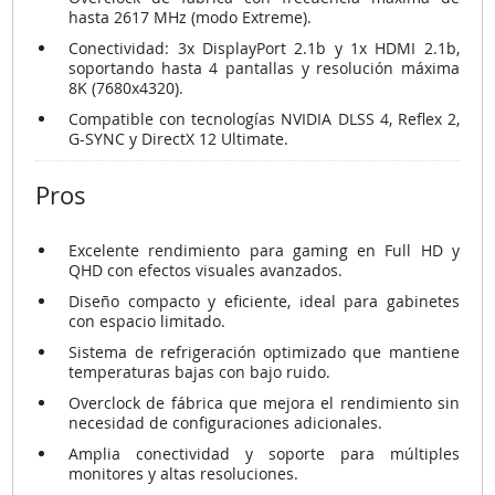
hasta 2617 MHz (modo Extreme).
Conectividad: 3x DisplayPort 2.1b y 1x HDMI 2.1b,
soportando hasta 4 pantallas y resolución máxima
8K (7680x4320).
Compatible con tecnologías NVIDIA DLSS 4, Reflex 2,
G-SYNC y DirectX 12 Ultimate.
Pros
Excelente rendimiento para gaming en Full HD y
QHD con efectos visuales avanzados.
Diseño compacto y eficiente, ideal para gabinetes
con espacio limitado.
Sistema de refrigeración optimizado que mantiene
temperaturas bajas con bajo ruido.
Overclock de fábrica que mejora el rendimiento sin
necesidad de configuraciones adicionales.
Amplia conectividad y soporte para múltiples
monitores y altas resoluciones.