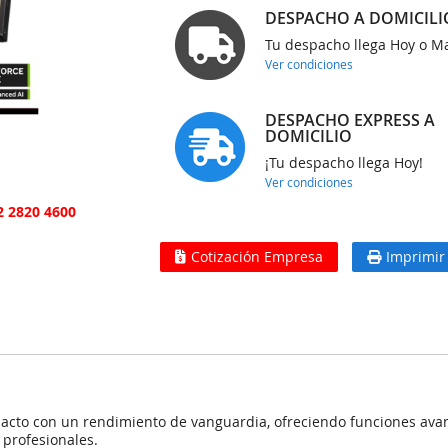
DESPACHO A DOMICILI
Tu despacho llega Hoy o 
Ver condiciones
DESPACHO EXPRESS A
DOMICILIO
¡Tu despacho llega Hoy!
Ver condiciones
2 2820 4600
Cotización Empresa
Imprimir
mpacto con un rendimiento de vanguardia, ofreciendo funciones av
 profesionales.