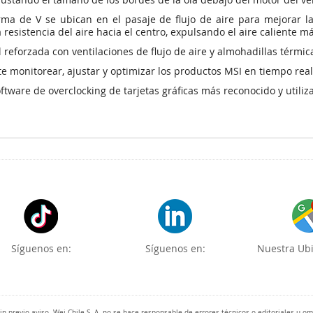
ma de V se ubican en el pasaje de flujo de aire para mejorar la e
 resistencia del aire hacia el centro, expulsando el aire caliente 
reforzada con ventilaciones de flujo de aire y almohadillas térmica
e monitorear, ajustar y optimizar los productos MSI en tiempo real
software de overclocking de tarjetas gráficas más reconocido y utili
Síguenos en:
Síguenos en:
Nuestra Ubi
 previo aviso. Wei Chile S. A. no se hace responsable de errores técnicos o editoriales u o