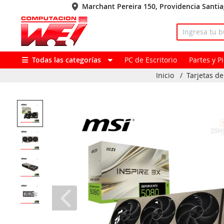
Marchant Pereira 150, Providencia Santi
Todas las categorías
PC de Escritorio
Partes y 
Inicio
/
Tarjetas de