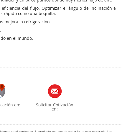
ficiencia del flujo. Optimizar el ángulo de inclinación e
más rápido como una boquilla.
s mejora la refrigeración.
.
zado en el mundo.
cación en:
Solicitar Cotización
en:
misiones en el contenido. El producto real puede variar la imagen mostrada. Las