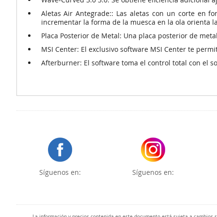
Aletas Air Antegrade::
Las aletas con un corte en for
incrementar la forma de la muesca en la ola orienta la
Placa Posterior de Metal:
Una placa posterior de metal 
MSI Center:
El exclusivo software MSI Center te permit
Afterburner:
El software toma el control total con el 
Síguenos en:
Síguenos en:
La información y precios contenida en este documento está sujeta a cambios sin