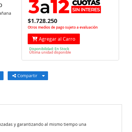
O
Mañana
$1.728.250
Otros medios de pago sujeto a evaluación
Agregar al Carro
Disponibilidad: En Stock
Última unidad disponible
Compartir
anzadas y garantizando al mismo tiempo una