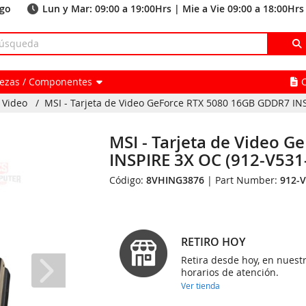
ago
Lun y Mar: 09:00 a 19:00Hrs | Mie a Vie 09:00 a 18:00Hrs
Piezas / Componentes
 Video
/
MSI - Tarjeta de Video GeForce RTX 5080 16GB GDDR7 INSP
MSI - Tarjeta de Video 
INSPIRE 3X OC (912-V531
Código:
8VHING3876
| Part Number:
912-
RETIRO HOY
Retira desde hoy, en nuest
horarios de atención.
Ver tienda