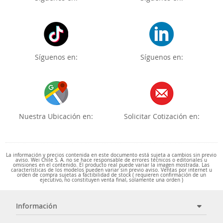
Síguenos en:
Síguenos en:
Nuestra Ubicación en:
Solicitar Cotización en:
La información y precios contenida en este documento está sujeta a cambios sin previo
aviso. Wei Chile S. A. no se hace responsable de errores técnicos o editoriales u
omisiones en el contenido. El producto real puede variar la imagen mostrada. Las
características de los modelos pueden variar sin previo aviso. Ventas por internet u
orden de compra sujetas a factibilidad de stock ( requieren confirmación de un
ejecutivo, no constituyen venta final, solamente una orden )
Información