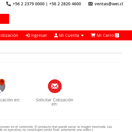
+56 2 2379 0000 | +56 2 2820 4600
ventas@wei.cl
Cotización
Ingresar
Mi Cuenta
Mi Carro
0
cación en:
Solicitar Cotización
en:
misiones en el contenido. El producto real puede variar la imagen mostrada. Las
de un ejecutivo, no constituyen venta final, solamente una orden )