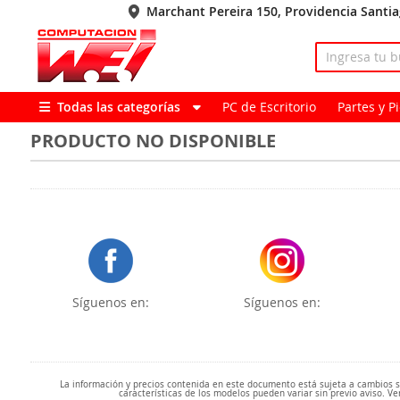
Marchant Pereira 150, Providencia Santi
Todas las categorías
PC de Escritorio
Partes y 
PRODUCTO NO DISPONIBLE
Síguenos en:
Síguenos en:
La información y precios contenida en este documento está sujeta a cambios sin
características de los modelos pueden variar sin previo aviso. Ve