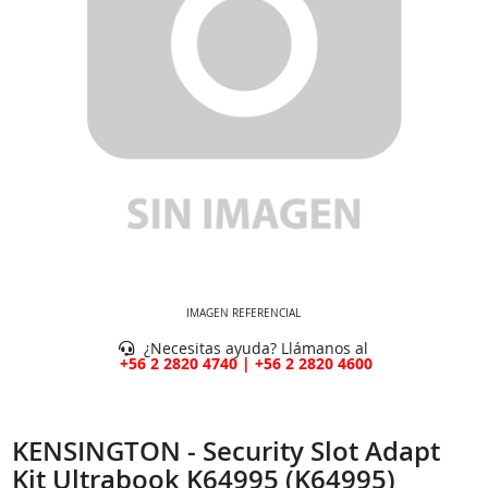
IMAGEN REFERENCIAL
¿Necesitas ayuda? Llámanos al
+56 2 2820 4740 | +56 2 2820 4600
KENSINGTON - Security Slot Adapt
Kit Ultrabook K64995 (K64995)