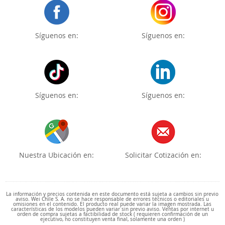
Síguenos en:
Síguenos en:
Síguenos en:
Síguenos en:
Nuestra Ubicación en:
Solicitar Cotización en:
La información y precios contenida en este documento está sujeta a cambios sin previo
aviso. Wei Chile S. A. no se hace responsable de errores técnicos o editoriales u
omisiones en el contenido. El producto real puede variar la imagen mostrada. Las
características de los modelos pueden variar sin previo aviso. Ventas por internet u
orden de compra sujetas a factibilidad de stock ( requieren confirmación de un
ejecutivo, no constituyen venta final, solamente una orden )