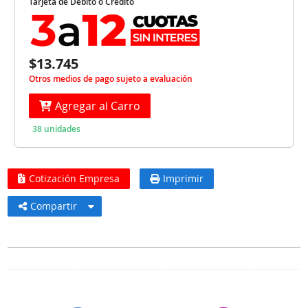
Tarjeta de Débito o Crédito
$13.745
Otros medios de pago sujeto a evaluación
Agregar al Carro
38 unidades
Cotización Empresa
Imprimir
Compartir