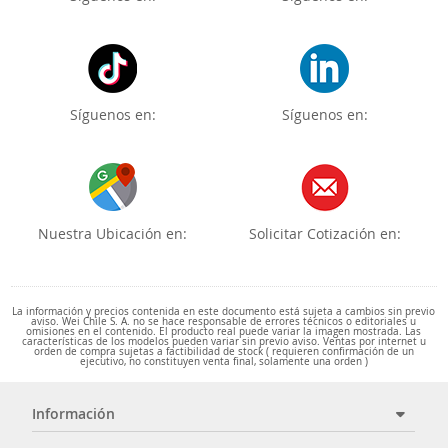
Síguenos en:
Síguenos en:
Nuestra Ubicación en:
Solicitar Cotización en:
La información y precios contenida en este documento está sujeta a cambios sin previo
aviso. Wei Chile S. A. no se hace responsable de errores técnicos o editoriales u
omisiones en el contenido. El producto real puede variar la imagen mostrada. Las
características de los modelos pueden variar sin previo aviso. Ventas por internet u
orden de compra sujetas a factibilidad de stock ( requieren confirmación de un
ejecutivo, no constituyen venta final, solamente una orden )
Información