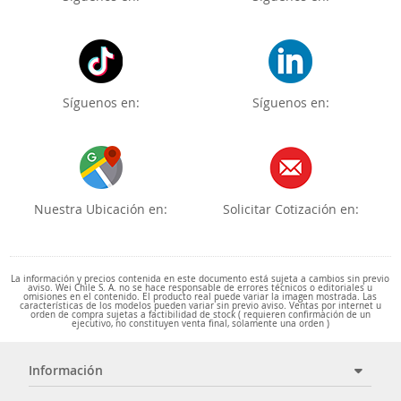
Síguenos en:
Síguenos en:
Nuestra Ubicación en:
Solicitar Cotización en:
La información y precios contenida en este documento está sujeta a cambios sin previo
aviso. Wei Chile S. A. no se hace responsable de errores técnicos o editoriales u
omisiones en el contenido. El producto real puede variar la imagen mostrada. Las
características de los modelos pueden variar sin previo aviso. Ventas por internet u
orden de compra sujetas a factibilidad de stock ( requieren confirmación de un
ejecutivo, no constituyen venta final, solamente una orden )
Información