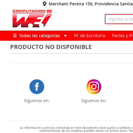
Marchant Pereira 150, Providencia Santi
Todas las categorías
PC de Escritorio
Partes y 
PRODUCTO NO DISPONIBLE
Síguenos en:
Síguenos en:
La información y precios contenida en este documento está sujeta a cambios sin
características de los modelos pueden variar sin previo aviso. Ve