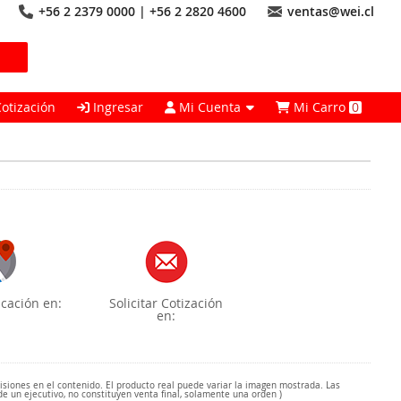
+56 2 2379 0000 | +56 2 2820 4600
ventas@wei.cl
Cotización
Ingresar
Mi Cuenta
Mi Carro
0
cación en:
Solicitar Cotización
en:
misiones en el contenido. El producto real puede variar la imagen mostrada. Las
de un ejecutivo, no constituyen venta final, solamente una orden )