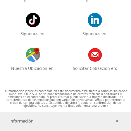
Síguenos en:
Síguenos en:
Nuestra Ubicación en:
Solicitar Cotización en:
La información y precios contenida en este documento está sujeta a cambios sin previo
aviso. Wei Chile S. A. no se hace responsable de errores técnicos o editoriales u
omisiones en el contenido. El producto real puede variar la imagen mostrada. Las
características de los modelos pueden variar sin previo aviso. Ventas por internet u
orden de compra sujetas a factibilidad de stock ( requieren confirmación de un
ejecutivo, no constituyen venta final, solamente una orden )
Información