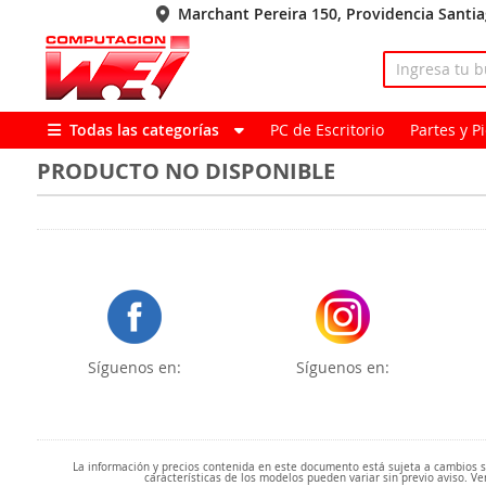
Marchant Pereira 150, Providencia Santi
Todas las categorías
PC de Escritorio
Partes y 
PRODUCTO NO DISPONIBLE
Síguenos en:
Síguenos en:
La información y precios contenida en este documento está sujeta a cambios sin
características de los modelos pueden variar sin previo aviso. Ve