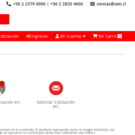
+56 2 2379 0000 | +56 2 2820 4600
ventas@wei.cl
Cotización
Ingresar
Mi Cuenta
Mi Carro
0
cación en:
Solicitar Cotización
en:
misiones en el contenido. El producto real puede variar la imagen mostrada. Las
de un ejecutivo, no constituyen venta final, solamente una orden )