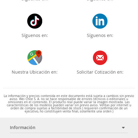
Síguenos en:
Síguenos en:
Nuestra Ubicación en:
Solicitar Cotización en:
La información y precios contenida en este documento está sujeta a cambios sin previo
aviso. Wei Chile S. A. no se hace responsable de errores técnicos o editoriales u
omisiones en el contenido. El producto real puede variar la imagen mostrada. Las
características de los modelos pueden variar sin previo aviso. Ventas por internet u
orden de compra sujetas a factibilidad de stock ( requieren confirmación de un
ejecutivo, no constituyen venta final, solamente una orden )
Información