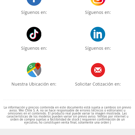
Síguenos en:
Síguenos en:
Síguenos en:
Síguenos en:
Nuestra Ubicación en:
Solicitar Cotización en:
La información y precios contenida en este documento está sujeta a cambios sin previo
aviso. Wei Chile S. A. no se hace responsable de errores técnicos o editoriales u
omisiones en el contenido. El producto real puede variar la imagen mostrada. Las
características de los modelos pueden variar sin previo aviso. Ventas por internet u
orden de compra sujetas a factibilidad de stock ( requieren confirmación de un
ejecutivo, no constituyen venta final, solamente una orden )