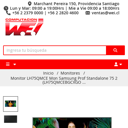
Marchant Pereira 150, Providencia Santiago
Lun y Mar: 09:00 a 19:00Hrs | Mie a Vie 09:00 a 18:00Hrs
+56 2 2379 0000 | +56 2 2820 4600
ventas@wei.cl
Inicio
/
Monitores
/
Monitor LH75QMCE Mon Samsung Prof Standalone 75 2
(LH75QMCEBGCXGO ...