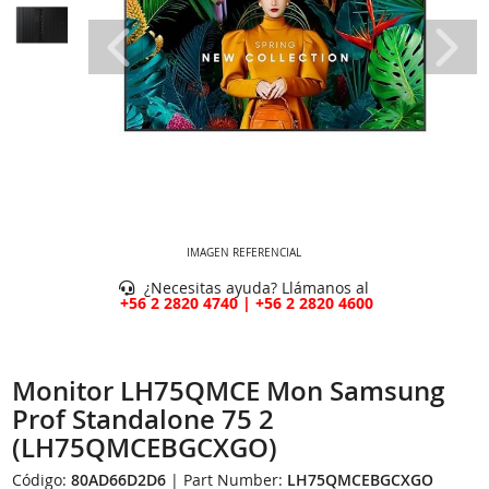
IMAGEN REFERENCIAL
¿Necesitas ayuda? Llámanos al
+56 2 2820 4740 | +56 2 2820 4600
Monitor LH75QMCE Mon Samsung
Prof Standalone 75 2
(LH75QMCEBGCXGO)
Código:
80AD66D2D6
| Part Number:
LH75QMCEBGCXGO