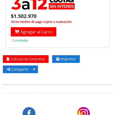
$1.502.970
Otros medios de pago sujeto a evaluación
Agregar al Carro
2 unidades
Cotización Empresa
Imprimir
Compartir