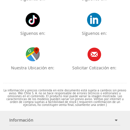
Síguenos en:
Síguenos en:
Nuestra Ubicación en:
Solicitar Cotización en:
La información y precios contenida en este documento está sujeta a cambios sin previo
aviso. Wei Chile S. A. no se hace responsable de errores técnicos o editoriales u
omisiones en el contenido. El producto real puede variar la imagen mostrada. Las
características de los modelos pueden variar sin previo aviso. Ventas por internet u
orden de compra sujetas a factibilidad de stock ( requieren confirmación de un
ejecutivo, no constituyen venta final, solamente una orden )
Información