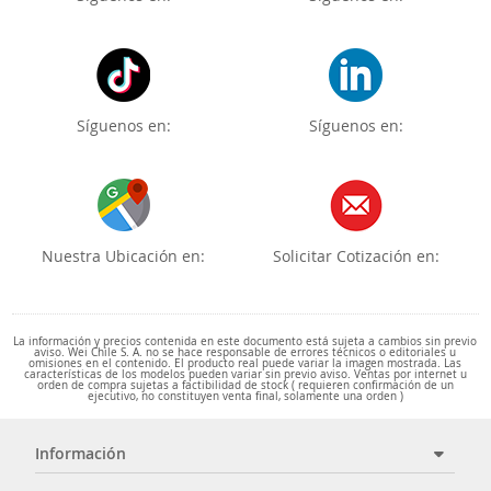
Síguenos en:
Síguenos en:
Nuestra Ubicación en:
Solicitar Cotización en:
La información y precios contenida en este documento está sujeta a cambios sin previo
aviso. Wei Chile S. A. no se hace responsable de errores técnicos o editoriales u
omisiones en el contenido. El producto real puede variar la imagen mostrada. Las
características de los modelos pueden variar sin previo aviso. Ventas por internet u
orden de compra sujetas a factibilidad de stock ( requieren confirmación de un
ejecutivo, no constituyen venta final, solamente una orden )
Información