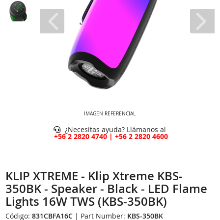
IMAGEN REFERENCIAL
¿Necesitas ayuda? Llámanos al
+56 2 2820 4740 | +56 2 2820 4600
KLIP XTREME - Klip Xtreme KBS-
350BK - Speaker - Black - LED Flame
Lights 16W TWS (KBS-350BK)
Código:
831CBFA16C
| Part Number:
KBS-350BK