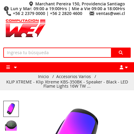
Marchant Pereira 150, Providencia Santiago
Lun y Mar: 09:00 a 19:00Hrs | Mie a Vie 09:00 a 18:00Hrs
+56 2 2379 0000 | +56 2 2820 4600
ventas@wei.cl
Inicio
/
Accesorios Varios
/
KLIP XTREME - Klip Xtreme KBS-350BK - Speaker - Black - LED
Flame Lights 16W TW ...