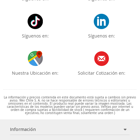
Síguenos en:
Síguenos en:
Nuestra Ubicación en:
Solicitar Cotización en:
La información y precios contenida en este documento está sujeta a cambios sin previo
aviso. Wei Chile S. A. no se hace responsable de errores técnicos o editoriales u
omisiones en el contenido. El producto real puede variar la imagen mostrada. Las
características de los modelos pueden variar sin previo aviso. Ventas por internet u
orden de compra sujetas a factibilidad de stock ( requieren confirmación de un
ejecutivo, no constituyen venta final, solamente una orden )
Información