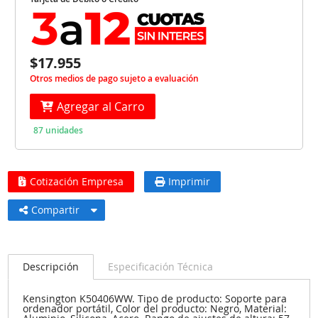
$17.955
Otros medios de pago sujeto a evaluación
Agregar al Carro
87 unidades
Cotización Empresa
Imprimir
Compartir
Descripción
Especificación Técnica
Kensington K50406WW. Tipo de producto: Soporte para
ordenador portátil, Color del producto: Negro, Material: