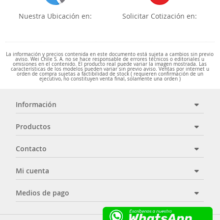
Nuestra Ubicación en:
Solicitar Cotización en:
La información y precios contenida en este documento está sujeta a cambios sin previo
aviso. Wei Chile S. A. no se hace responsable de errores técnicos o editoriales u
omisiones en el contenido. El producto real puede variar la imagen mostrada. Las
características de los modelos pueden variar sin previo aviso. Ventas por internet u
orden de compra sujetas a factibilidad de stock ( requieren confirmación de un
ejecutivo, no constituyen venta final, solamente una orden )
Información
Productos
Contacto
Mi cuenta
Medios de pago