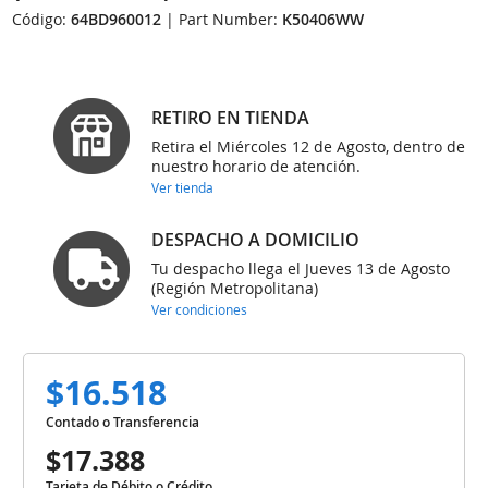
Código:
64BD960012
| Part Number:
K50406WW
RETIRO EN TIENDA
Retira el Miércoles 12 de Agosto, dentro de
nuestro horario de atención.
Ver tienda
DESPACHO A DOMICILIO
Tu despacho llega el Jueves 13 de Agosto
(Región Metropolitana)
Ver condiciones
$16.518
Contado o Transferencia
$17.388
Tarjeta de Débito o Crédito