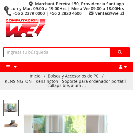
Marchant Pereira 150, Providencia Santiago
Lun y Mar: 09:00 a 19:00Hrs | Mie a Vie 09:00 a 18:00Hrs
+56 2 2379 0000 | +56 2 2820 4600
ventas@wei.cl
Inicio
/
Bolsos y Accesorios de PC
/
KENSINGTON - Kensington - Soporte para ordenador portátil -
collapsible, alum ...