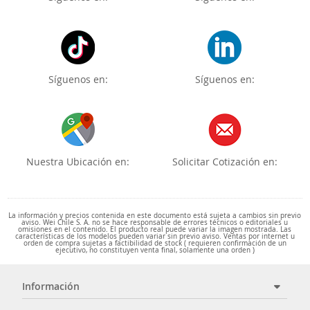
Síguenos en:
Síguenos en:
Nuestra Ubicación en:
Solicitar Cotización en:
La información y precios contenida en este documento está sujeta a cambios sin previo
aviso. Wei Chile S. A. no se hace responsable de errores técnicos o editoriales u
omisiones en el contenido. El producto real puede variar la imagen mostrada. Las
características de los modelos pueden variar sin previo aviso. Ventas por internet u
orden de compra sujetas a factibilidad de stock ( requieren confirmación de un
ejecutivo, no constituyen venta final, solamente una orden )
Información