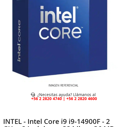
IMAGEN REFERENCIAL
¿Necesitas ayuda? Llámanos al
+56 2 2820 4740 | +56 2 2820 4600
INTEL - Intel Core i9 i9-14900F - 2