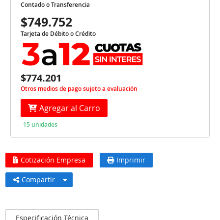
Contado o Transferencia
$749.752
Tarjeta de Débito o Crédito
$774.201
Otros medios de pago sujeto a evaluación
Agregar al Carro
15 unidades
Cotización Empresa
Imprimir
Compartir
Especificación Técnica