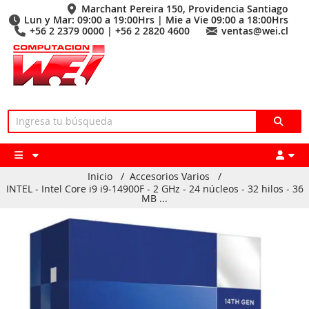
Marchant Pereira 150, Providencia Santiago
Lun y Mar: 09:00 a 19:00Hrs | Mie a Vie 09:00 a 18:00Hrs
+56 2 2379 0000 | +56 2 2820 4600
ventas@wei.cl
Inicio
/
Accesorios Varios
/
INTEL - Intel Core i9 i9-14900F - 2 GHz - 24 núcleos - 32 hilos - 36
MB ...