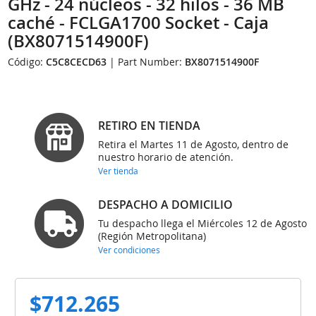
GHz - 24 núcleos - 32 hilos - 36 MB
caché - FCLGA1700 Socket - Caja
(BX8071514900F)
Código:
C5C8CECD63
| Part Number:
BX8071514900F
RETIRO EN TIENDA
Retira el Martes 11 de Agosto, dentro de
nuestro horario de atención.
Ver tienda
DESPACHO A DOMICILIO
Tu despacho llega el Miércoles 12 de Agosto
(Región Metropolitana)
Ver condiciones
$712.265