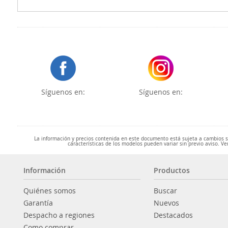
Síguenos en:
Síguenos en:
La información y precios contenida en este documento está sujeta a cambios sin
características de los modelos pueden variar sin previo aviso. Ve
Información
Productos
Quiénes somos
Buscar
Garantía
Nuevos
Despacho a regiones
Destacados
Como comprar