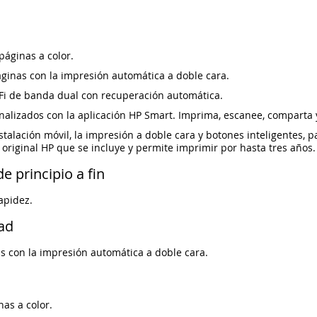
áginas a color.
ginas con la impresión automática a doble cara.
Fi de banda dual con recuperación automática.
nalizados con la aplicación HP Smart. Imprima, escanee, comparta y
alación móvil, la impresión a doble cara y botones inteligentes, 
a original HP que se incluye y permite imprimir por hasta tres años.
e principio a fin
apidez.
ad
s con la impresión automática a doble cara.
as a color.