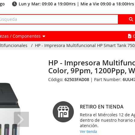
ago
Lun y Mar: 09:00 a 19:00Hrs | Mie a Vie 09:00 a 18:00Hrs
Piezas / Componentes
tifuncionales
/
HP - Impresora Multifuncional HP Smart Tank 750, 
HP - Impresora Multifunc
Color, 9Ppm, 1200Ppp, 
Código:
62503FAD08
| Part Number:
6UU4
RETIRO EN TIENDA
Retira el Miércoles 12 de A
dentro de nuestro horario 
atención.
Ver tienda