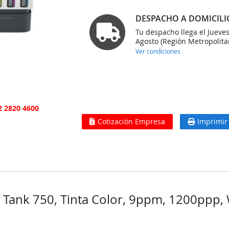
DESPACHO A DOMICILI
Tu despacho llega el Jueve
Agosto (Región Metropolita
Ver condiciones
2 2820 4600
Cotización Empresa
Imprimir
 Tank 750, Tinta Color, 9ppm, 1200ppp,