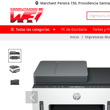
Marchant Pereira 150, Providencia Santi
Todas las categorías
PC de Escritorio
Partes y 
Inicio
/
Impresoras Mul