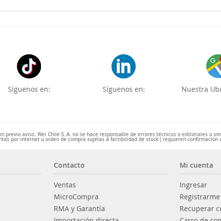
Síguenos en:
Síguenos en:
Nuestra Ubi
 previo aviso. Wei Chile S. A. no se hace responsable de errores técnicos o editoriales u o
ntas por internet u orden de compra sujetas a factibilidad de stock ( requieren confirmación 
Contacto
Mi cuenta
Ventas
Ingresar
MicroCompra
Registrarme
RMA y Garantía
Recuperar c
Importación directa
Carro de co