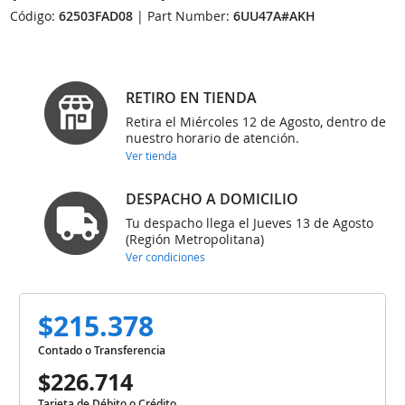
Código:
62503FAD08
| Part Number:
6UU47A#AKH
RETIRO EN TIENDA
Retira el Miércoles 12 de Agosto, dentro de
nuestro horario de atención.
Ver tienda
DESPACHO A DOMICILIO
Tu despacho llega el Jueves 13 de Agosto
(Región Metropolitana)
Ver condiciones
$215.378
Contado o Transferencia
$226.714
Tarjeta de Débito o Crédito