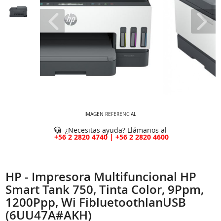
IMAGEN REFERENCIAL
¿Necesitas ayuda? Llámanos al
+56 2 2820 4740 | +56 2 2820 4600
HP - Impresora Multifuncional HP
Smart Tank 750, Tinta Color, 9Ppm,
1200Ppp, Wi FibluetoothlanUSB
(6UU47A#AKH)