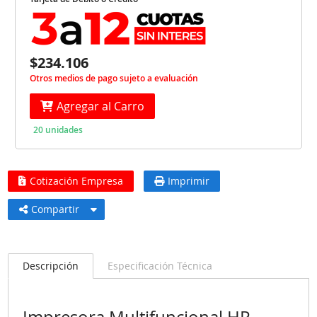
$234.106
Otros medios de pago sujeto a evaluación
Agregar al Carro
20 unidades
Cotización Empresa
Imprimir
Compartir
Descripción
Especificación Técnica
Impresora Multifuncional HP